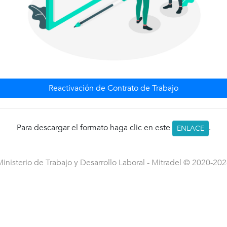
Reactivación de Contrato de Trabajo
Para descargar el formato haga clic en este
.
ENLACE
inisterio de Trabajo y Desarrollo Laboral - Mitradel © 2020-
202